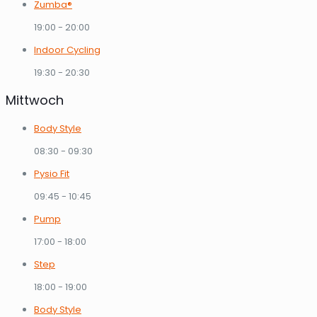
Zumba®
19:00
-
20:00
Indoor Cycling
19:30
-
20:30
Mittwoch
Body Style
08:30
-
09:30
Pysio Fit
09:45
-
10:45
Pump
17:00
-
18:00
Step
18:00
-
19:00
Body Style