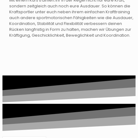
Mit einem Kurs trainiert Ihr in der Regel nicht nur eure Kraft,
sondern zeitgleich auch noch eure Ausdauer. So können die
Kraftsportler unter euch neben ihrem einfachen Krafttraining
auch andere sportmotorischen Fähigkeiten wie die Ausdauer,
Koordination, Stabilität und Flexibilität verbessern deinen
Rücken langfristig in Form zu halten, machen wir Übungen zur
Kräftigung, Geschicklichkeit, Beweglichkeit und Koordination.