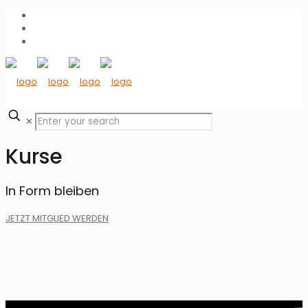
✕
Kurse
In Form bleiben
JETZT MITGLIED WERDEN