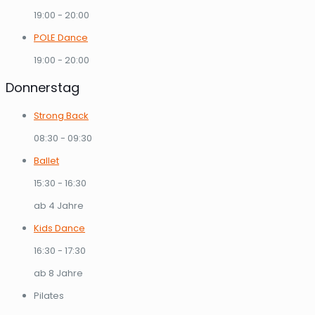
19:00
-
20:00
POLE Dance
19:00
-
20:00
Donnerstag
Strong Back
08:30
-
09:30
Ballet
15:30
-
16:30
ab 4 Jahre
Kids Dance
16:30
-
17:30
ab 8 Jahre
Pilates